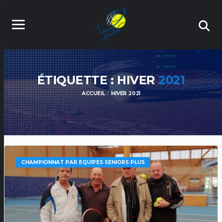
ÉTIQUETTE : HIVER
2021
ACCUEIL
HIVER 2021
CHAMPIONNAT PAR EQUIPES SENIORS PLUS