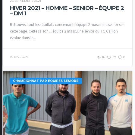
26 SEPTEMBRE 2021
HIVER 2021 – HOMME – SENIOR – ÉQUIPE 2
– DM 1
Retrouvez tout les résultats concernant l'équipe 2 masculine senior sur
cette page. Cette saison, l'équipe 2 masculine sénior du TC Gaillon
évolue dans le...
TC GAILLON
16
37
0
CHAMPIONNAT PAR EQUIPES SENIORS