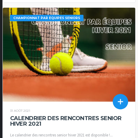
CHAMPIONNAT PAR EQUIPES SENIORS
31 AOÛT 2021
CALENDRIER DES RENCONTRES SENIOR
HIVER 2021
Le calendrier des rencontres senior hiver 2021 est disponible !...