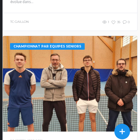
évolue dans...
TC GAILLON
1
35
0
CHAMPIONNAT PAR EQUIPES SENIORS