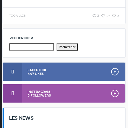
TC GAILLON
2
27
0
RECHERCHER
Rechercher
FACEBOOK
447
LIKES
INSTRAGRAM
0
FOLLOWERS
LES NEWS