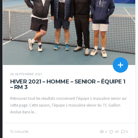
26 SEPTEMBRE 2021
HIVER 2021 – HOMME – SENIOR – ÉQUIPE 1
– RM 3
Retrouvez tout les résultats concernant l'équipe 1 masculine senior sur
cette page. Cette saison, l'équipe 1 masculine sénior du TC Gaillon
évolue dans le...
TC GAILLON
2
40
0