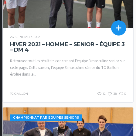
26 SEPTEMBRE 2021
HIVER 2021 – HOMME – SENIOR – ÉQUIPE 3
– DM 4
Retrouvez tout les résultats concernant l'équipe 3 masculine senior sur
cette page. Cette saison, l'équipe 3 masculine sénior du TC Gaillon
évolue dans le...
TC GAILLON
12
38
0
CHAMPIONNAT PAR EQUIPES SENIORS