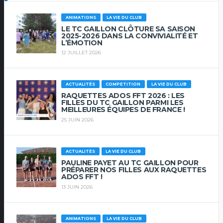
ANIMATIONS
LA VIE DU CLUB
LE TC GAILLON CLÔTURE SA SAISON
2025-2026 DANS LA CONVIVIALITÉ ET
L’ÉMOTION
12 JUILLET 2026
ACTUALITÉS
COMPETITION
LA VIE DU CLUB
RAQUETTES ADOS FFT 2026 : LES
FILLES DU TC GAILLON PARMI LES
MEILLEURES ÉQUIPES DE FRANCE !
25 JUIN 2026
ACTUALITÉS
LA VIE DU CLUB
PAULINE PAYET AU TC GAILLON POUR
PRÉPARER NOS FILLES AUX RAQUETTES
ADOS FFT !
13 JUIN 2026
ANIMATIONS
LA VIE DU CLUB