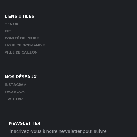
LIENS UTILES
TEN’UP
FFT
COMITÉ DE L’EURE
LIGUE DE NORMANDIE
VILLE DE GAILLON
NOS RÉSEAUX
INSTAGRAM
FACEBOOK
TWITTER
NEWSLETTER
Inscrivez-vous à notre newsletter pour suivre