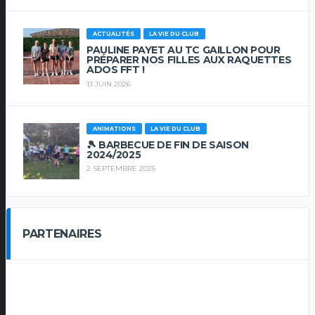
ACTUALITÉS
LA VIE DU CLUB
PAULINE PAYET AU TC GAILLON POUR
PRÉPARER NOS FILLES AUX RAQUETTES
ADOS FFT !
13 JUIN 2026
ANIMATIONS
LA VIE DU CLUB
🎾 BARBECUE DE FIN DE SAISON
2024/2025
2 SEPTEMBRE 2025
PARTENAIRES