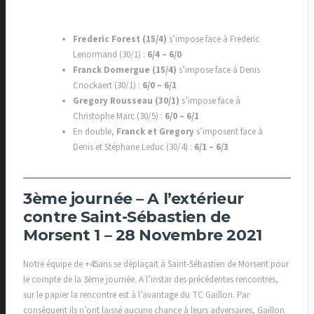
Frederic Forest (15/4)
s’impose face à Frederic
Lenormand (30/1) :
6/4 – 6/0
Franck Domergue (15/4)
s’impose face à Denis
Cnockaert (30/1) :
6/0 – 6/1
Gregory Rousseau (30/1)
s’impose face à
Christophe Marc (30/5) :
6/0 – 6/1
En double,
Franck et Gregory
s’imposent face à
Denis et Stéphane Leduc (30/4) :
6/1 – 6/3
3ème journée – A l’extérieur
contre Saint-Sébastien de
Morsent 1 – 28 Novembre 2021
Notre équipe de +45ans se déplaçait à Saint-Sébastien de Morsent pour
le compte de la 3ème journée. A l’instar des précédentes rencontres,
sur le papier la rencontre est à l’avantage du TC Gaillon. Par
conséquent ils n’ont laissé aucune chance à leurs adversaires, Gaillon