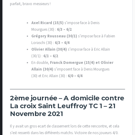
parfait, bravo messieurs !
Axel Ricard (15/5)
s’impose face à Denis
Mourgues (30) :
6/3 – 6/2
Grégory Rousseau (30/1)
s’impose face à Fabien
Loraschi (30) :
6/3 – 6/4
Olivier Allain (30/4)
s’impose face à Eric Allain
(30/1) :
6/1 – 6/2
En double,
Franck Domergue (15/4) et Olivier
Allain (30/4)
s’imposent face à Denis Mourgues
(30) et Eric Allain (30) :
6/0 – 6/4
2ème journée – A domicile contre
La croix Saint Leuffroy TC 1 – 21
Novembre 2021
Il y avait un gros ecart de classement lors de cette rencontre, et cela
s’est ressenti dans les différents matchs. Victoire de nos joueurs 4/0.