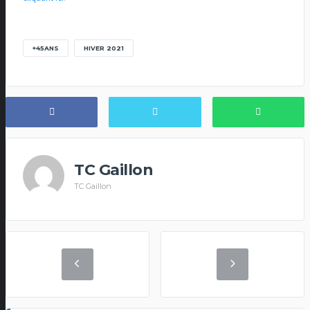
+45ANS
HIVER 2021
TC Gaillon
TC Gaillon