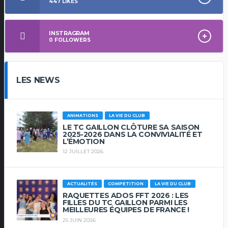
447
LIKES
INSTRAGRAM
0
FOLLOWERS
LES NEWS
ANIMATIONS
LA VIE DU CLUB
LE TC GAILLON CLÔTURE SA SAISON
2025-2026 DANS LA CONVIVIALITÉ ET
L’ÉMOTION
12 JUILLET 2026
ACTUALITÉS
COMPETITION
LA VIE DU CLUB
RAQUETTES ADOS FFT 2026 : LES
FILLES DU TC GAILLON PARMI LES
MEILLEURES ÉQUIPES DE FRANCE !
25 JUIN 2026