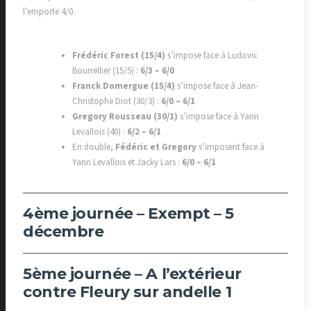
l’emporte 4/0.
Frédéric Forest (15/4)
s’impose face à Ludovic
Bourrellier (15/5) :
6/3 – 6/0
Franck Domergue (15/4)
s’impose face à Jean-
Christophe Diot (30/3) :
6/0 – 6/1
Gregory Rousseau (30/1)
s’impose face à Yann
Levallois (40) :
6/2 – 6/1
En double,
Fédéric et Gregory
s’imposent face à
Yann Levallois et Jacky Lars :
6/0 – 6/1
4ème journée – Exempt – 5
décembre
5ème journée – A l’extérieur
contre Fleury sur andelle 1