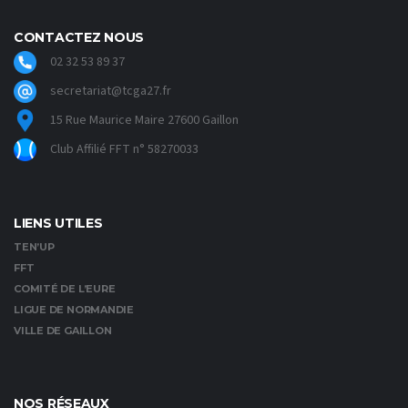
CONTACTEZ NOUS
02 32 53 89 37
secretariat@tcga27.fr
15 Rue Maurice Maire 27600 Gaillon
Club Affilié FFT n° 58270033
LIENS UTILES
TEN’UP
FFT
COMITÉ DE L’EURE
LIGUE DE NORMANDIE
VILLE DE GAILLON
NOS RÉSEAUX