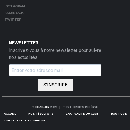
INSTAGRAM
FACEBOOK
TWITTER
NEWSLETTER
Inscrivez-vous à notre newsletter pour suivre
nos actualités.
S'INSCRIRE
TC GAILLON
2021 | TOUT DROITS RÉSÉRVÉ
ACCUEIL
NOS RÉSULTATS
L’ACTUALITÉ DU CLUB
BOUTIQUE
CONTACTER LE TC GAILLON