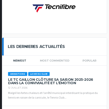
LES DERNIERES ACTUALITÉS
NEWEST
MOST COMMENTED
POPULAR
ANIMATIONS
LA VIE DU CLUB
LE TC GAILLON CLÔTURE SA SAISON 2025-2026
DANS LA CONVIVIALITÉ ET L’ÉMOTION
12 JUILLET 2026
Malgré les fortes chaleurs et l’arrêté municipal interdisant la pratique du
tennis en raison de la canicule, le Tennis Club...