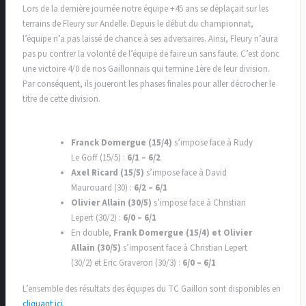
Lors de la dernière journée notre équipe +45 ans se déplaçait sur les
terrains de Fleury sur Andelle. Depuis le début du championnat,
l’équipe n’a pas laissé de chance à ses adversaires. Ainsi, Fleury n’aura
pas pu contrer la volonté de l’équipe de faire un sans faute. C’est donc
une victoire 4/0 de nos Gaillonnais qui termine 1ère de leur division.
Par conséquent, ils joueront les phases finales pour aller décrocher le
titre de cette division.
Franck Domergue (15/4)
s’impose face à Rudy
Le Goff (15/5) :
6/1 – 6/2
Axel Ricard (15/5)
s’impose face à David
Maurouard (30) :
6/2 – 6/1
Olivier Allain (30/5)
s’impose face à Christian
Lepert (30/2) :
6/0 – 6/1
En double,
Frank Domergue (15/4) et Olivier
Allain (30/5)
s’imposent face à Christian Lepert
(30/2) et Eric Graveron (30/3) :
6/0 – 6/1
L’ensemble des résultats des équipes du TC Gaillon sont disponibles en
cliquant ici
.