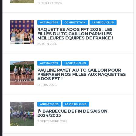
12 JUILLET 2026
ACTUALITÉS
COMPETITION
LA VIE DU CLUB
RAQUETTES ADOS FFT 2026 : LES
FILLES DU TC GAILLON PARMI LES
MEILLEURES ÉQUIPES DE FRANCE !
25 JUIN 2026
ACTUALITÉS
LA VIE DU CLUB
PAULINE PAYET AU TC GAILLON POUR
PRÉPARER NOS FILLES AUX RAQUETTES
ADOS FFT !
13 JUIN 2026
ANIMATIONS
LA VIE DU CLUB
🎾 BARBECUE DE FIN DE SAISON
2024/2025
2 SEPTEMBRE 2025