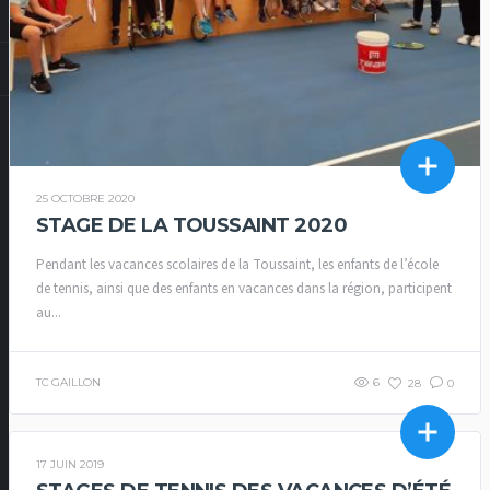
25 OCTOBRE 2020
STAGE DE LA TOUSSAINT 2020
Pendant les vacances scolaires de la Toussaint, les enfants de l’école
de tennis, ainsi que des enfants en vacances dans la région, participent
au...
TC GAILLON
6
28
0
17 JUIN 2019
ACTUALITÉS