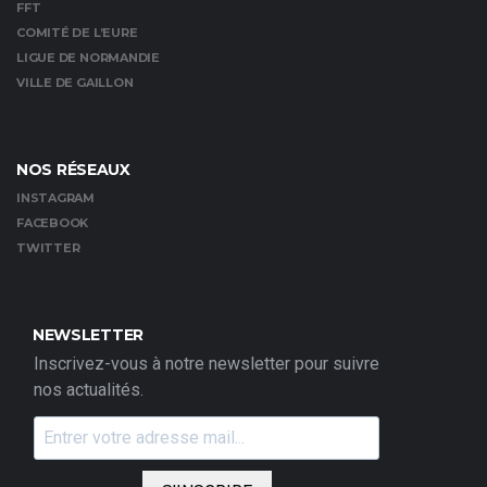
FFT
COMITÉ DE L’EURE
LIGUE DE NORMANDIE
VILLE DE GAILLON
NOS RÉSEAUX
INSTAGRAM
FACEBOOK
TWITTER
NEWSLETTER
Inscrivez-vous à notre newsletter pour suivre
nos actualités.