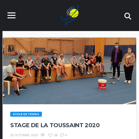
ECOLE DE TENNIS
STAGE DE LA TOUSSAINT 2020
28
0
25 OCTOBRE 2020