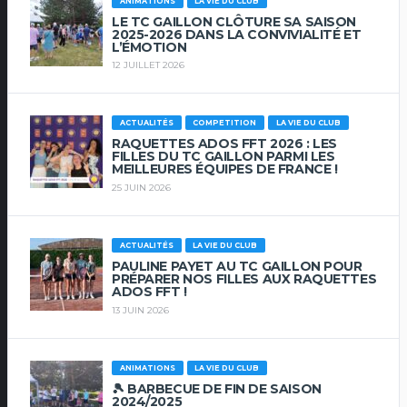
ANIMATIONS
LA VIE DU CLUB
LE TC GAILLON CLÔTURE SA SAISON
2025-2026 DANS LA CONVIVIALITÉ ET
L’ÉMOTION
12 JUILLET 2026
ACTUALITÉS
COMPETITION
LA VIE DU CLUB
RAQUETTES ADOS FFT 2026 : LES
FILLES DU TC GAILLON PARMI LES
MEILLEURES ÉQUIPES DE FRANCE !
25 JUIN 2026
ACTUALITÉS
LA VIE DU CLUB
PAULINE PAYET AU TC GAILLON POUR
PRÉPARER NOS FILLES AUX RAQUETTES
ADOS FFT !
13 JUIN 2026
ANIMATIONS
LA VIE DU CLUB
🎾 BARBECUE DE FIN DE SAISON
2024/2025