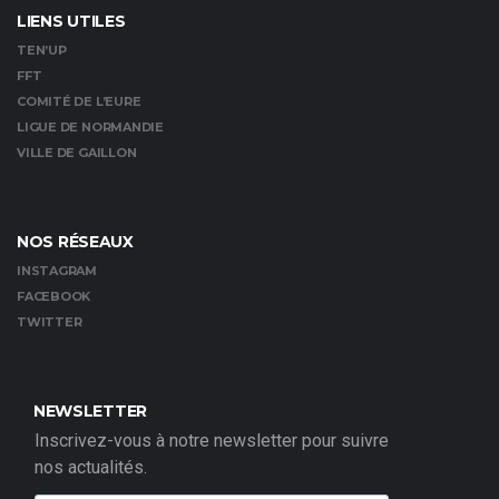
LIENS UTILES
TEN’UP
FFT
COMITÉ DE L’EURE
LIGUE DE NORMANDIE
VILLE DE GAILLON
NOS RÉSEAUX
INSTAGRAM
FACEBOOK
TWITTER
NEWSLETTER
Inscrivez-vous à notre newsletter pour suivre
nos actualités.