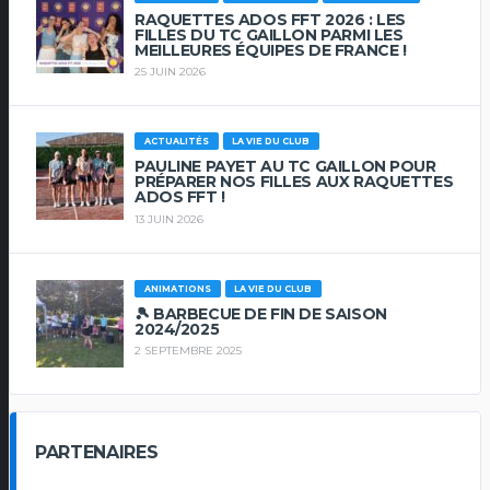
RAQUETTES ADOS FFT 2026 : LES
FILLES DU TC GAILLON PARMI LES
MEILLEURES ÉQUIPES DE FRANCE !
25 JUIN 2026
ACTUALITÉS
LA VIE DU CLUB
PAULINE PAYET AU TC GAILLON POUR
PRÉPARER NOS FILLES AUX RAQUETTES
ADOS FFT !
13 JUIN 2026
ANIMATIONS
LA VIE DU CLUB
🎾 BARBECUE DE FIN DE SAISON
2024/2025
2 SEPTEMBRE 2025
PARTENAIRES