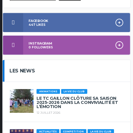
FACEBOOK
447
LIKES
INSTRAGRAM
0
FOLLOWERS
LES NEWS
ANIMATIONS
LA VIE DU CLUB
LE TC GAILLON CLÔTURE SA SAISON
2025-2026 DANS LA CONVIVIALITÉ ET
L’ÉMOTION
12 JUILLET 2026
ACTUALITÉS
COMPETITION
LA VIE DU CLUB