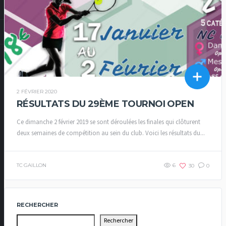
2 FÉVRIER 2020
RÉSULTATS DU 29ÈME TOURNOI OPEN
Ce dimanche 2 février 2019 se sont déroulées les finales qui clôturent
deux semaines de compétition au sein du club. Voici les résultats du...
TC GAILLON
6
30
0
RECHERCHER
Rechercher