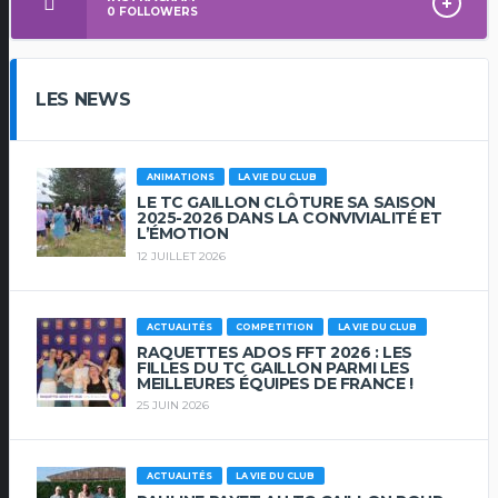
0
FOLLOWERS
LES NEWS
ANIMATIONS
LA VIE DU CLUB
LE TC GAILLON CLÔTURE SA SAISON
2025-2026 DANS LA CONVIVIALITÉ ET
L’ÉMOTION
12 JUILLET 2026
ACTUALITÉS
COMPETITION
LA VIE DU CLUB
RAQUETTES ADOS FFT 2026 : LES
FILLES DU TC GAILLON PARMI LES
MEILLEURES ÉQUIPES DE FRANCE !
25 JUIN 2026
ACTUALITÉS
LA VIE DU CLUB