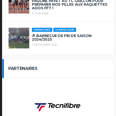
PAULINE PAYET AU TC GAILLON POUR
PRÉPARER NOS FILLES AUX RAQUETTES
ADOS FFT !
13 JUIN 2026
ANIMATIONS
LA VIE DU CLUB
🎾 BARBECUE DE FIN DE SAISON
2024/2025
2 SEPTEMBRE 2025
PARTENAIRES