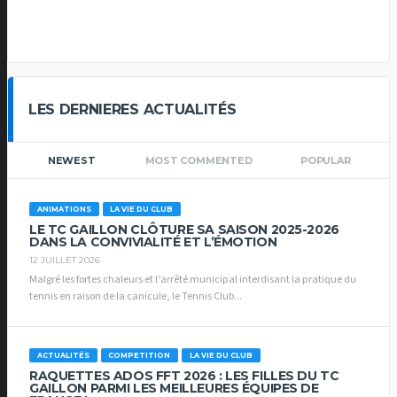
LES DERNIERES ACTUALITÉS
NEWEST
MOST COMMENTED
POPULAR
ANIMATIONS
LA VIE DU CLUB
LE TC GAILLON CLÔTURE SA SAISON 2025-2026
DANS LA CONVIVIALITÉ ET L’ÉMOTION
12 JUILLET 2026
Malgré les fortes chaleurs et l’arrêté municipal interdisant la pratique du
tennis en raison de la canicule, le Tennis Club...
ACTUALITÉS
COMPETITION
LA VIE DU CLUB
RAQUETTES ADOS FFT 2026 : LES FILLES DU TC
GAILLON PARMI LES MEILLEURES ÉQUIPES DE