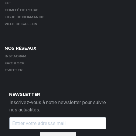
FFT
COMITÉ DE L’EURE
LIGUE DE NORMANDIE
VILLE DE GAILLON
NOS RÉSEAUX
INSTAGRAM
FACEBOOK
TWITTER
NEWSLETTER
Inscrivez-vous à notre newsletter pour suivre
nos actualités.