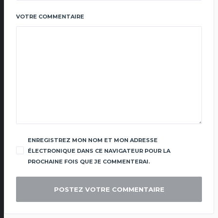
VOTRE COMMENTAIRE
ENREGISTREZ MON NOM ET MON ADRESSE
ÉLECTRONIQUE DANS CE NAVIGATEUR POUR LA
PROCHAINE FOIS QUE JE COMMENTERAI.