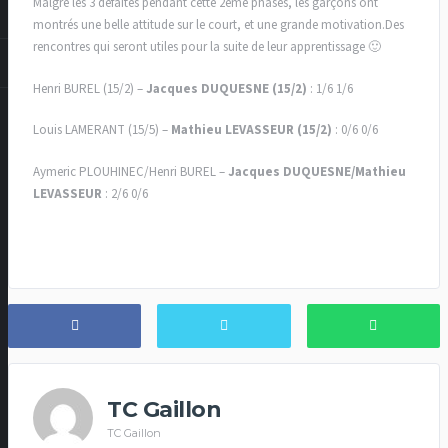
Malgré les 3 défaites pendant cette 2eme phases, les garçons ont
montrés une belle attitude sur le court, et une grande motivation.Des
rencontres qui seront utiles pour la suite de leur apprentissage 🙂
Henri BUREL (15/2) –
Jacques DUQUESNE (15/2)
: 1/6 1/6
Louis LAMERANT (15/5) –
Mathieu LEVASSEUR (15/2)
: 0/6 0/6
Aymeric PLOUHINEC/Henri BUREL –
Jacques DUQUESNE/Mathieu
LEVASSEUR
: 2/6 0/6
TC Gaillon
TC Gaillon