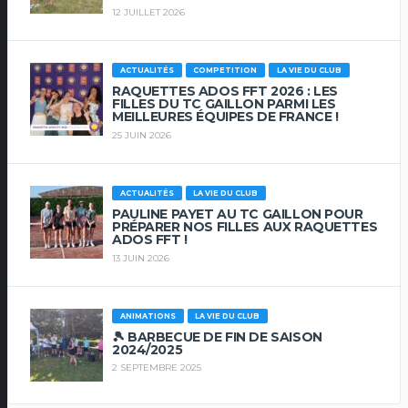
12 JUILLET 2026
ACTUALITÉS
COMPETITION
LA VIE DU CLUB
RAQUETTES ADOS FFT 2026 : LES
FILLES DU TC GAILLON PARMI LES
MEILLEURES ÉQUIPES DE FRANCE !
25 JUIN 2026
ACTUALITÉS
LA VIE DU CLUB
PAULINE PAYET AU TC GAILLON POUR
PRÉPARER NOS FILLES AUX RAQUETTES
ADOS FFT !
13 JUIN 2026
ANIMATIONS
LA VIE DU CLUB
🎾 BARBECUE DE FIN DE SAISON
2024/2025
2 SEPTEMBRE 2025