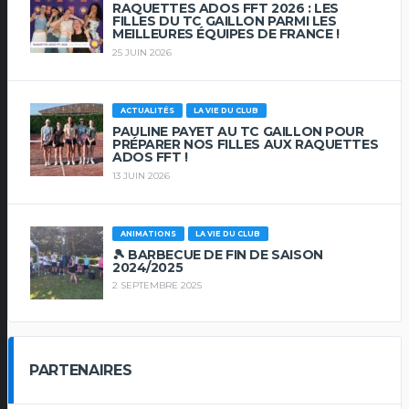
RAQUETTES ADOS FFT 2026 : LES
FILLES DU TC GAILLON PARMI LES
MEILLEURES ÉQUIPES DE FRANCE !
25 JUIN 2026
ACTUALITÉS
LA VIE DU CLUB
PAULINE PAYET AU TC GAILLON POUR
PRÉPARER NOS FILLES AUX RAQUETTES
ADOS FFT !
13 JUIN 2026
ANIMATIONS
LA VIE DU CLUB
🎾 BARBECUE DE FIN DE SAISON
2024/2025
2 SEPTEMBRE 2025
PARTENAIRES