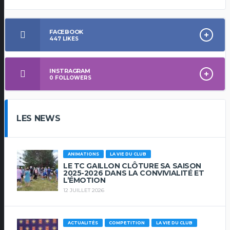
FACEBOOK
447
LIKES
INSTRAGRAM
0
FOLLOWERS
LES NEWS
ANIMATIONS
LA VIE DU CLUB
LE TC GAILLON CLÔTURE SA SAISON
2025-2026 DANS LA CONVIVIALITÉ ET
L’ÉMOTION
12 JUILLET 2026
ACTUALITÉS
COMPETITION
LA VIE DU CLUB