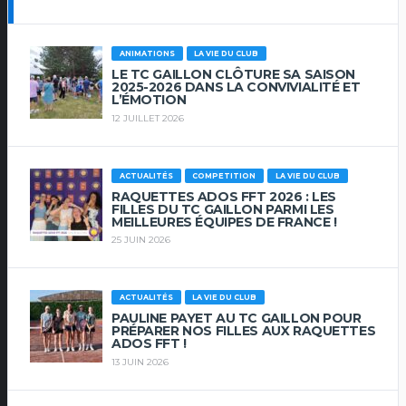
ANIMATIONS
LA VIE DU CLUB
LE TC GAILLON CLÔTURE SA SAISON
2025-2026 DANS LA CONVIVIALITÉ ET
L’ÉMOTION
12 JUILLET 2026
ACTUALITÉS
COMPETITION
LA VIE DU CLUB
RAQUETTES ADOS FFT 2026 : LES
FILLES DU TC GAILLON PARMI LES
MEILLEURES ÉQUIPES DE FRANCE !
25 JUIN 2026
ACTUALITÉS
LA VIE DU CLUB
PAULINE PAYET AU TC GAILLON POUR
PRÉPARER NOS FILLES AUX RAQUETTES
ADOS FFT !
13 JUIN 2026