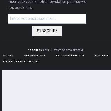
Inscrivez-vous à notre newsletter pour suivre
nos actualités.
S'INSCRIRE
TC GAILLON
2021 | TOUT DROITS RÉSÉRVÉ
ACCUEIL
NOS RÉSULTATS
L’ACTUALITÉ DU CLUB
BOUTIQUE
CONTACTER LE TC GAILLON