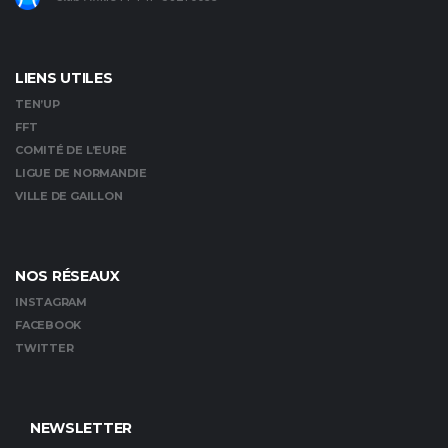
LIENS UTILES
TEN’UP
FFT
COMITÉ DE L’EURE
LIGUE DE NORMANDIE
VILLE DE GAILLON
NOS RÉSEAUX
INSTAGRAM
FACEBOOK
TWITTER
NEWSLETTER