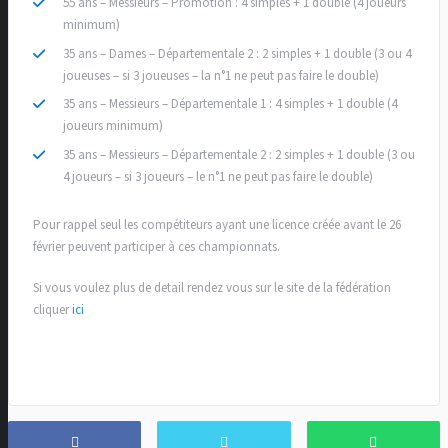
55 ans – Messieurs – Promotion : 4 simples + 1 double (4 joueurs
minimum)
35 ans – Dames – Départementale 2 : 2 simples + 1 double (3 ou 4
joueuses – si 3 joueuses – la n°1 ne peut pas faire le double)
35 ans – Messieurs – Départementale 1 : 4 simples + 1 double (4
joueurs minimum)
35 ans – Messieurs – Départementale 2 : 2 simples + 1 double (3 ou
4 joueurs – si 3 joueurs – le n°1 ne peut pas faire le double)
Pour rappel seul les compétiteurs ayant une licence créée avant le 26
février peuvent participer à ces championnats.
Si vous voulez plus de detail rendez vous sur le site de la fédération
cliquer
ici