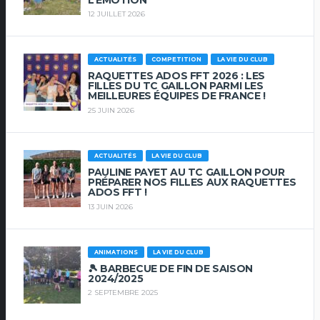
12 JUILLET 2026
ACTUALITÉS
COMPETITION
LA VIE DU CLUB
RAQUETTES ADOS FFT 2026 : LES
FILLES DU TC GAILLON PARMI LES
MEILLEURES ÉQUIPES DE FRANCE !
25 JUIN 2026
ACTUALITÉS
LA VIE DU CLUB
PAULINE PAYET AU TC GAILLON POUR
PRÉPARER NOS FILLES AUX RAQUETTES
ADOS FFT !
13 JUIN 2026
ANIMATIONS
LA VIE DU CLUB
🎾 BARBECUE DE FIN DE SAISON
2024/2025
2 SEPTEMBRE 2025