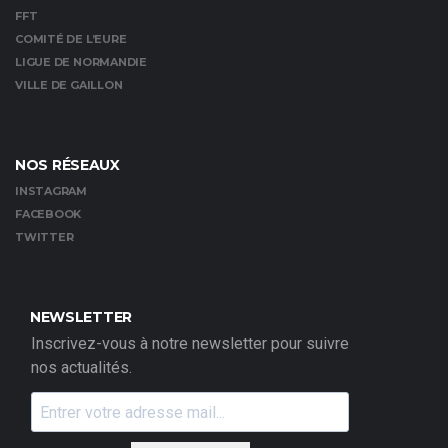
FFT
COMITÉ DE L’EURE
LIGUE DE NORMANDIE
VILLE DE GAILLON
NOS RÉSEAUX
INSTAGRAM
FACEBOOK
TWITTER
NEWSLETTER
Inscrivez-vous à notre newsletter pour suivre
nos actualités.