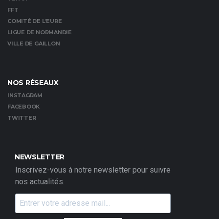
FFT
COMITÉ DE L’EURE
LIGUE DE NORMANDIE
VILLE DE GAILLON
NOS RÉSEAUX
INSTAGRAM
FACEBOOK
TWITTER
NEWSLETTER
Inscrivez-vous à notre newsletter pour suivre
nos actualités.