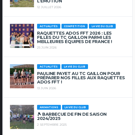
L’ÉMOTION
12 JUILLET 2026
ACTUALITÉS
COMPETITION
LA VIE DU CLUB
RAQUETTES ADOS FFT 2026 : LES
FILLES DU TC GAILLON PARMI LES
MEILLEURES ÉQUIPES DE FRANCE !
25 JUIN 2026
ACTUALITÉS
LA VIE DU CLUB
PAULINE PAYET AU TC GAILLON POUR
PRÉPARER NOS FILLES AUX RAQUETTES
ADOS FFT !
13 JUIN 2026
ANIMATIONS
LA VIE DU CLUB
🎾 BARBECUE DE FIN DE SAISON
2024/2025
2 SEPTEMBRE 2025