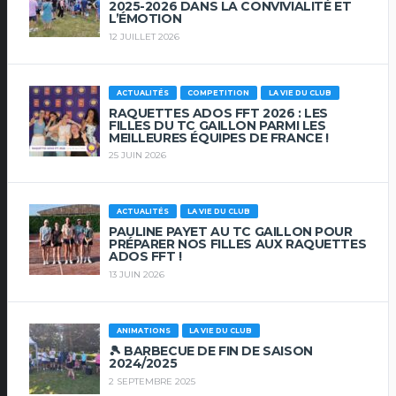
2025-2026 DANS LA CONVIVIALITÉ ET
L’ÉMOTION
12 JUILLET 2026
ACTUALITÉS
COMPETITION
LA VIE DU CLUB
RAQUETTES ADOS FFT 2026 : LES
FILLES DU TC GAILLON PARMI LES
MEILLEURES ÉQUIPES DE FRANCE !
25 JUIN 2026
ACTUALITÉS
LA VIE DU CLUB
PAULINE PAYET AU TC GAILLON POUR
PRÉPARER NOS FILLES AUX RAQUETTES
ADOS FFT !
13 JUIN 2026
ANIMATIONS
LA VIE DU CLUB
🎾 BARBECUE DE FIN DE SAISON
2024/2025
2 SEPTEMBRE 2025