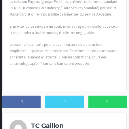
La solution Paybox (groupe Point) est certifiée conforme au standard
PCI/DSS (Payment Card Industry / Data Security Standard) par Visa et
Mastercard et offre la possibilité de bénéficier du service 3D-secure.
Bien entendu ce service à un coût, mais au regard du confort que celui-
ci va apporter à tout le monde, il reste très négligeable.
Le paiement par carte pourra avoir lieu au club ou bien tout
simplement depuis votre domicile par l’intermédiaire de votre espace
adhérent (Paiement en attente). Pour les cotisations/cours des
paiements jusqu’en 4 fois sans frais seront proposés.
TC Gaillon