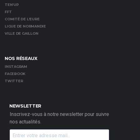
TEN’UP
FFT
COMITÉ DE L’EURE
LIGUE DE NORMANDIE
VILLE DE GAILLON
NOS RÉSEAUX
INSTAGRAM
FACEBOOK
TWITTER
NEWSLETTER
Inscrivez-vous à notre newsletter pour suivre
nos actualités.