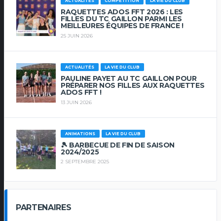
ACTUALITÉS
COMPETITION
LA VIE DU CLUB
RAQUETTES ADOS FFT 2026 : LES
FILLES DU TC GAILLON PARMI LES
MEILLEURES ÉQUIPES DE FRANCE !
25 JUIN 2026
ACTUALITÉS
LA VIE DU CLUB
PAULINE PAYET AU TC GAILLON POUR
PRÉPARER NOS FILLES AUX RAQUETTES
ADOS FFT !
13 JUIN 2026
ANIMATIONS
LA VIE DU CLUB
🎾 BARBECUE DE FIN DE SAISON
2024/2025
2 SEPTEMBRE 2025
PARTENAIRES