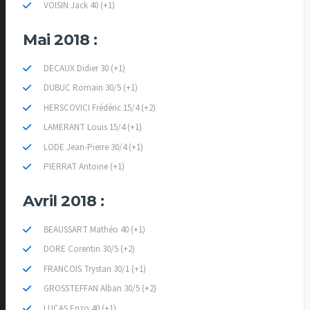
VOISIN Jack 40 (+1)
Mai 2018 :
DECAUX Didier 30 (+1)
DUBUC Romain 30/5 (+1)
HERSCOVICI Frédéric 15/4 (+2)
LAMERANT Louis 15/4 (+1)
LODE Jean-Pierre 30/4 (+1)
PIERRAT Antoine (+1)
Avril 2018 :
BEAUSSART Mathéo 40 (+1)
DORE Corentin 30/5 (+2)
FRANCOIS Trystan 30/1 (+1)
GROSSTEFFAN Alban 30/5 (+2)
LUCAS Enzo 40 (+1)