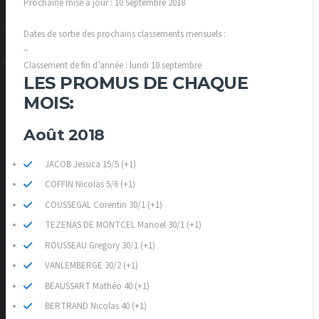
Prochaine mise à jour : 10 Septembre 2018
Dates de sortie des prochains classements mensuels :
–
Classement de fin d’année : lundi 10 septembre
LES PROMUS DE CHAQUE
MOIS:
Août 2018
JACOB Jessica 15/5 (+1)
COFFIN Nicolas 5/6 (+1)
COUSSEGAL Corentin 30/1 (+1)
TEZENAS DE MONTCEL Manoel 30/1 (+1)
ROUSSEAU Gregory 30/1 (+1)
VANLEMBERGE 30/2 (+1)
BEAUSSART Mathéo 40 (+1)
BERTRAND Nicolas 40 (+1)