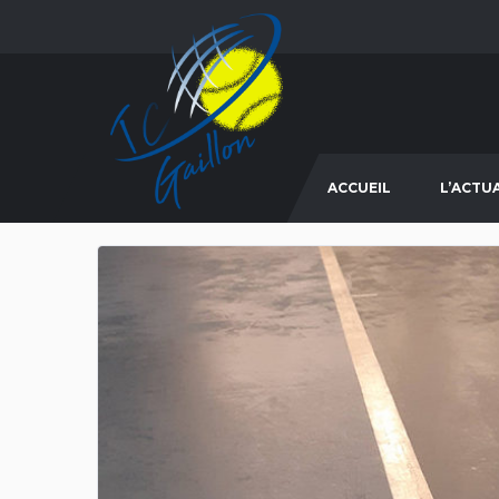
ACCUEIL
L’ACTU