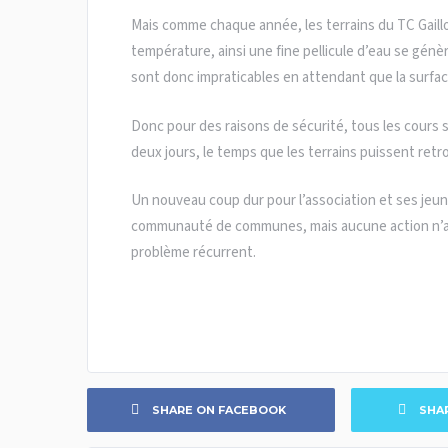
Mais comme chaque année, les terrains du TC Gail
température, ainsi une fine pellicule d’eau se génèr
sont donc impraticables en attendant que la surfac
Donc pour des raisons de sécurité, tous les cours 
deux jours, le temps que les terrains puissent ret
Un nouveau coup dur pour l’association et ses jeun
communauté de communes, mais aucune action n’a 
problème récurrent.
SHARE ON FACEBOOK
SHA