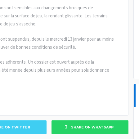
lon sont sensibles aux changements brusques de
e sur la surface de jeu, la rendant glissante. Les terrains
e de jeu s’assèche.
sont suspendus, depuis le mercredi 13 janvier pour au moins
rouver de bonnes conditions de sécurité.
es adhérents. Un dossier est ouvert auprès de la
été menée depuis plusieurs années pour solutionner ce
RE ON TWITTER
SHARE ON WHATSAPP