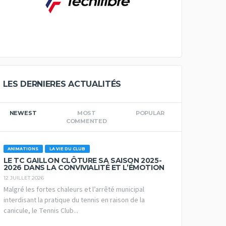
LES DERNIERES ACTUALITÉS
NEWEST
MOST
POPULAR
COMMENTED
ANIMATIONS
LA VIE DU CLUB
LE TC GAILLON CLÔTURE SA SAISON 2025-
2026 DANS LA CONVIVIALITÉ ET L’ÉMOTION
12 JUILLET 2026
Malgré les fortes chaleurs et l’arrêté municipal
interdisant la pratique du tennis en raison de la
canicule, le Tennis Club...