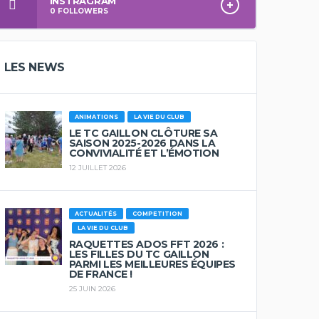
INSTRAGRAM
0
FOLLOWERS
LES NEWS
ANIMATIONS
LA VIE DU CLUB
LE TC GAILLON CLÔTURE SA
SAISON 2025-2026 DANS LA
CONVIVIALITÉ ET L’ÉMOTION
12 JUILLET 2026
ACTUALITÉS
COMPETITION
LA VIE DU CLUB
RAQUETTES ADOS FFT 2026 :
LES FILLES DU TC GAILLON
PARMI LES MEILLEURES ÉQUIPES
DE FRANCE !
25 JUIN 2026