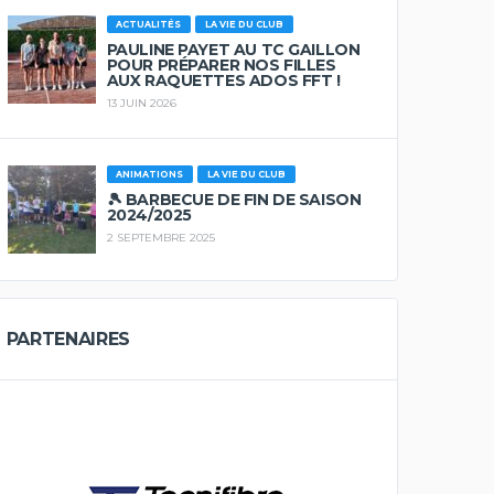
ACTUALITÉS
LA VIE DU CLUB
PAULINE PAYET AU TC GAILLON
POUR PRÉPARER NOS FILLES
AUX RAQUETTES ADOS FFT !
13 JUIN 2026
ANIMATIONS
LA VIE DU CLUB
🎾 BARBECUE DE FIN DE SAISON
2024/2025
2 SEPTEMBRE 2025
PARTENAIRES