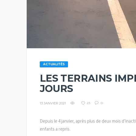
ACTUALITÉS
LES TERRAINS IMP
JOURS
13 JANVIER 2021
23
0
Depuis le 4 janvier, après plus de deux mois d’inacti
enfants a repris.