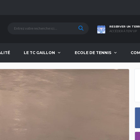
RESERVER UN TERR
ACCÉDER À TEN'UP
ALITÉ
LE TC GAILLON
ECOLE DE TENNIS
COM