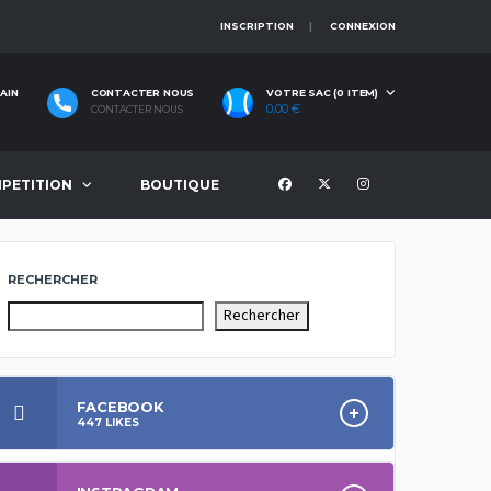
INSCRIPTION
CONNEXION
AIN
CONTACTER NOUS
VOTRE SAC (0 ITEM)
0,00
€
CONTACTER NOUS
PETITION
BOUTIQUE
RECHERCHER
Rechercher
FACEBOOK
447
LIKES