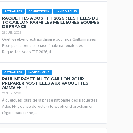
ACTUALITÉS
COMPETITION
LA VIE DU CLUB
RAQUETTES ADOS FFT 2026 : LES FILLES DU
TC GAILLON PARMI LES MEILLEURES ÉQUIPES
DE FRANCE !
25 JUIN 2026
Quel week-end extraordinaire pour nos Gaillonnaises !
Pour participer à la phase finale nationale des
Raquettes Ados FFT 2026, il...
ACTUALITÉS
LA VIE DU CLUB
PAULINE PAYET AU TC GAILLON POUR
PRÉPARER NOS FILLES AUX RAQUETTES
ADOS FFT !
13 JUIN 2026
À quelques jours de la phase nationale des Raquettes
Ados FFT, qui se déroulera le week-end prochain en
région parisienne,...