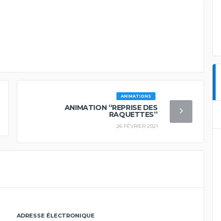
ANIMATIONS
ANIMATION “REPRISE DES
RAQUETTES”
26 FÉVRIER 2021
ADRESSE ÉLECTRONIQUE