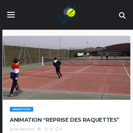
ANIMATIONS
ANIMATION “REPRISE DES RAQUETTES”
23
0
26 FÉVRIER 2021