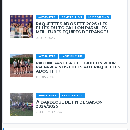
ACTUALITÉS
COMPETITION
LA VIE DU CLUB
RAQUETTES ADOS FFT 2026 : LES
FILLES DU TC GAILLON PARMI LES
MEILLEURES ÉQUIPES DE FRANCE !
25 JUIN 2026
ACTUALITÉS
LA VIE DU CLUB
PAULINE PAYET AU TC GAILLON POUR
PRÉPARER NOS FILLES AUX RAQUETTES
ADOS FFT !
13 JUIN 2026
ANIMATIONS
LA VIE DU CLUB
🎾 BARBECUE DE FIN DE SAISON
2024/2025
2 SEPTEMBRE 2025