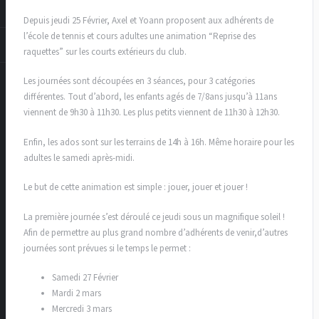
Depuis jeudi 25 Février, Axel et Yoann proposent aux adhérents de
l’école de tennis et cours adultes une animation “Reprise des
raquettes” sur les courts extérieurs du club.
Les journées sont découpées en 3 séances, pour 3 catégories
différentes. Tout d’abord, les enfants agés de 7/8ans jusqu’à 11ans
viennent de 9h30 à 11h30. Les plus petits viennent de 11h30 à 12h30.
Enfin, les ados sont sur les terrains de 14h à 16h. Même horaire pour les
adultes le samedi après-midi.
Le but de cette animation est simple : jouer, jouer et jouer !
La première journée s’est déroulé ce jeudi sous un magnifique soleil !
Afin de permettre au plus grand nombre d’adhérents de venir,d’autres
journées sont prévues si le temps le permet :
Samedi 27 Février
Mardi 2 mars
Mercredi 3 mars