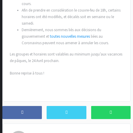
cours.
Afin de prendre en considération le couvre-feu de 18h, certains
horaires ont été modifiés, et décalés soit en semaine ou le
samedi.
Dernièrement, nous sommes liés aux décisions du
gouvernement et
toutes nouvelles mesures
liées au
Coronavirus peuvent nous amener à annuler les cours.
Les groupes et horaires sont valables au minimum jusqu’aux vacances
de pâques, le 24 Avril prochain.
Bonne reprise à tous !