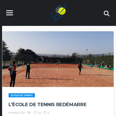
ECOLE DE TENNIS
L’ÉCOLE DE TENNIS REDÉMARRE
24
0
8 MARS 2021