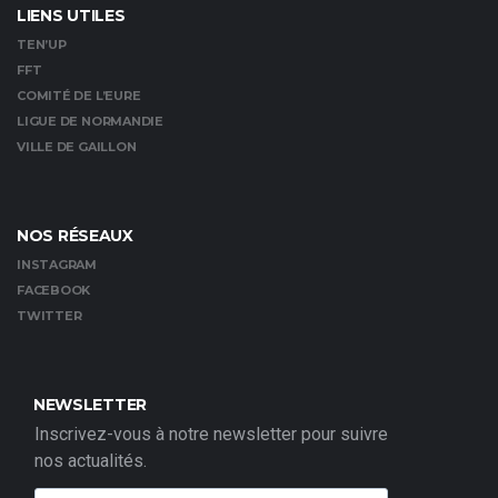
LIENS UTILES
TEN’UP
FFT
COMITÉ DE L’EURE
LIGUE DE NORMANDIE
VILLE DE GAILLON
NOS RÉSEAUX
INSTAGRAM
FACEBOOK
TWITTER
NEWSLETTER
Inscrivez-vous à notre newsletter pour suivre
nos actualités.