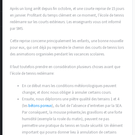
Après un long arrêt depuis fin octobre, et une courte reprise de 15 jours
en janvier. Profitant du temps clément en ce moment, l’école de tennis
redémarre sur les courts extérieurs. Les enseignants vous ont informé
par SMS.
Cette reprise concerne principalement les enfants, une bonne nouvelle
pour eux, qui ont déjà pu reprendre le chemin des courts de tennis lors
des animations organisées pendant les vacances scolaires.
Il faut toutefois prendre en considération plusieurs choses avant que
l’école de tennis redémarre:
En ce début mars les conditions météorologiques peuvent
changer, et donc nous obliger à annuler certains cours.
Ensuite, nous déplorons une piètre qualité des terrains 1 et 4
(les
bétons poreux
), du fait de l’absence d’entretien par la SEA.
Par conséquent, la mousse présente,les gravillons et une forte
humidité (exemple la rosée du matin), peuvent ne pas
permettre une pratique du tennis en toute sécurité. Un élément
important qui pourra donner lieu à annulation de certains