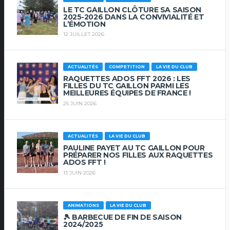
LE TC GAILLON CLÔTURE SA SAISON
2025-2026 DANS LA CONVIVIALITÉ ET
L’ÉMOTION
12 JUILLET 2026
ACTUALITÉS
COMPETITION
LA VIE DU CLUB
RAQUETTES ADOS FFT 2026 : LES
FILLES DU TC GAILLON PARMI LES
MEILLEURES ÉQUIPES DE FRANCE !
25 JUIN 2026
ACTUALITÉS
LA VIE DU CLUB
PAULINE PAYET AU TC GAILLON POUR
PRÉPARER NOS FILLES AUX RAQUETTES
ADOS FFT !
13 JUIN 2026
ANIMATIONS
LA VIE DU CLUB
🎾 BARBECUE DE FIN DE SAISON
2024/2025