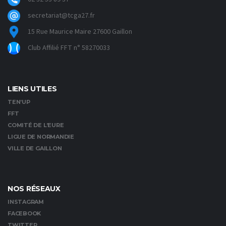
secretariat@tcga27.fr
15 Rue Maurice Maire 27600 Gaillon
Club Affilié FFT n° 58270033
LIENS UTILES
TEN’UP
FFT
COMITÉ DE L’EURE
LIGUE DE NORMANDIE
VILLE DE GAILLON
NOS RÉSEAUX
INSTAGRAM
FACEBOOK
TWITTER