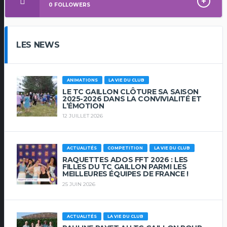
0
FOLLOWERS
LES NEWS
ANIMATIONS
LA VIE DU CLUB
LE TC GAILLON CLÔTURE SA SAISON
2025-2026 DANS LA CONVIVIALITÉ ET
L’ÉMOTION
12 JUILLET 2026
ACTUALITÉS
COMPETITION
LA VIE DU CLUB
RAQUETTES ADOS FFT 2026 : LES
FILLES DU TC GAILLON PARMI LES
MEILLEURES ÉQUIPES DE FRANCE !
25 JUIN 2026
ACTUALITÉS
LA VIE DU CLUB