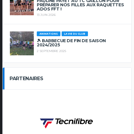
PAULINE PAYET AU TC GAILLON POUR
PRÉPARER NOS FILLES AUX RAQUETTES
ADOS FFT !
13 JUIN 2026
ANIMATIONS
LA VIE DU CLUB
🎾 BARBECUE DE FIN DE SAISON
2024/2025
2 SEPTEMBRE 2025
PARTENAIRES