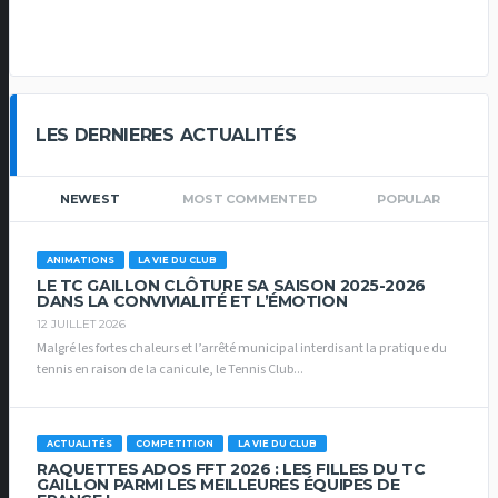
LES DERNIERES ACTUALITÉS
NEWEST
MOST COMMENTED
POPULAR
ANIMATIONS
LA VIE DU CLUB
LE TC GAILLON CLÔTURE SA SAISON 2025-2026
DANS LA CONVIVIALITÉ ET L’ÉMOTION
12 JUILLET 2026
Malgré les fortes chaleurs et l’arrêté municipal interdisant la pratique du
tennis en raison de la canicule, le Tennis Club...
ACTUALITÉS
COMPETITION
LA VIE DU CLUB
RAQUETTES ADOS FFT 2026 : LES FILLES DU TC
GAILLON PARMI LES MEILLEURES ÉQUIPES DE