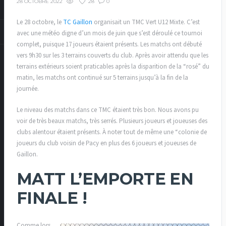
28
0
28 OCTOBRE 2022
Le 28 octobre, le
TC Gaillon
organisait un TMC Vert U12 Mixte. C’est
avec une météo digne d’un mois de juin que s’est déroulé ce tournoi
complet, puisque 17 joueurs étaient présents. Les matchs ont débuté
vers 9h30 sur les 3 terrains couverts du club. Après avoir attendu que les
terrains extérieurs soient praticables après la disparition de la “rosé” du
matin, les matchs ont continué sur 5 terrains jusqu’à la fin de la
journée.
Le niveau des matchs dans ce TMC étaient très bon. Nous avons pu
voir de très beaux matchs, très serrés. Plusieurs joueurs et joueuses des
clubs alentour étaient présents. À noter tout de même une “colonie de
joueurs du club voisin de Pacy en plus des 6 joueurs et joueuses de
Gaillon.
MATT L’EMPORTE EN
FINALE !
Comme lors