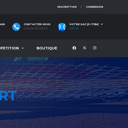
INSCRIPTION
CONNEXION
AIN
CONTACTER NOUS
VOTRE SAC (0 ITEM)
0,00
€
CONTACTER NOUS
PETITION
BOUTIQUE
RT