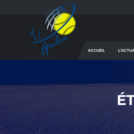
ACCUEIL
L’ACTU
É