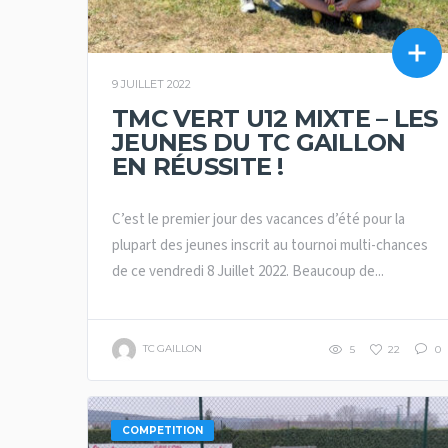
9 JUILLET 2022
TMC VERT U12 MIXTE – LES
JEUNES DU TC GAILLON
EN RÉUSSITE !
C’est le premier jour des vacances d’été pour la
plupart des jeunes inscrit au tournoi multi-chances
de ce vendredi 8 Juillet 2022. Beaucoup de...
TC GAILLON
5
22
0
COMPETITION