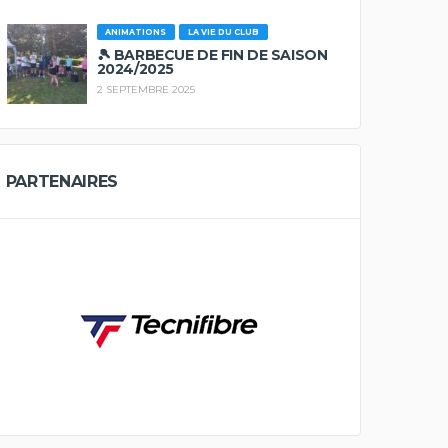
ANIMATIONS
LA VIE DU CLUB
🎾 BARBECUE DE FIN DE SAISON
2024/2025
2 SEPTEMBRE 2025
PARTENAIRES