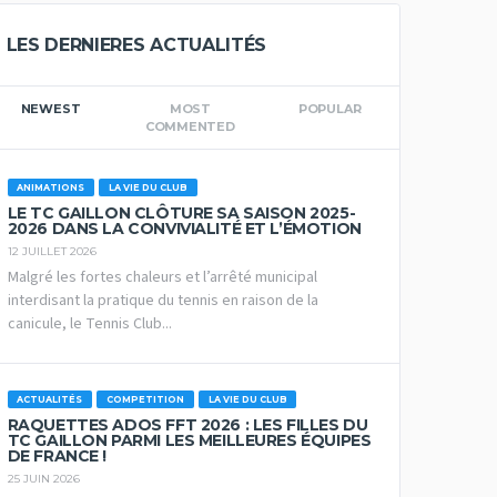
LES DERNIERES ACTUALITÉS
NEWEST
MOST
POPULAR
COMMENTED
ANIMATIONS
LA VIE DU CLUB
LE TC GAILLON CLÔTURE SA SAISON 2025-
2026 DANS LA CONVIVIALITÉ ET L’ÉMOTION
12 JUILLET 2026
Malgré les fortes chaleurs et l’arrêté municipal
interdisant la pratique du tennis en raison de la
canicule, le Tennis Club...
ACTUALITÉS
COMPETITION
LA VIE DU CLUB
RAQUETTES ADOS FFT 2026 : LES FILLES DU
TC GAILLON PARMI LES MEILLEURES ÉQUIPES
DE FRANCE !
25 JUIN 2026