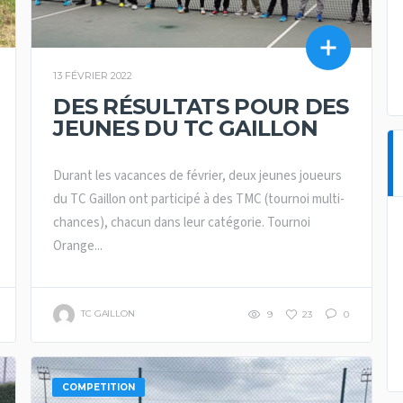
13 FÉVRIER 2022
DES RÉSULTATS POUR DES
JEUNES DU TC GAILLON
Durant les vacances de février, deux jeunes joueurs
du TC Gaillon ont participé à des TMC (tournoi multi-
chances), chacun dans leur catégorie. Tournoi
Orange...
TC GAILLON
9
23
0
COMPETITION