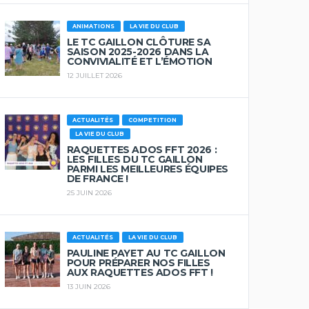
ANIMATIONS
LA VIE DU CLUB
LE TC GAILLON CLÔTURE SA
SAISON 2025-2026 DANS LA
CONVIVIALITÉ ET L’ÉMOTION
12 JUILLET 2026
ACTUALITÉS
COMPETITION
LA VIE DU CLUB
RAQUETTES ADOS FFT 2026 :
LES FILLES DU TC GAILLON
PARMI LES MEILLEURES ÉQUIPES
DE FRANCE !
25 JUIN 2026
ACTUALITÉS
LA VIE DU CLUB
PAULINE PAYET AU TC GAILLON
POUR PRÉPARER NOS FILLES
AUX RAQUETTES ADOS FFT !
13 JUIN 2026