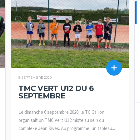
8 SEPTEMBRE 2020
TMC VERT U12 DU 6
SEPTEMBRE
Le dimanche 6 septembre 2020, le TC Gaillon
organisait un TMC Vert U12 mixte au sein du
complexe Jean Rives. Au programme, un tableau...