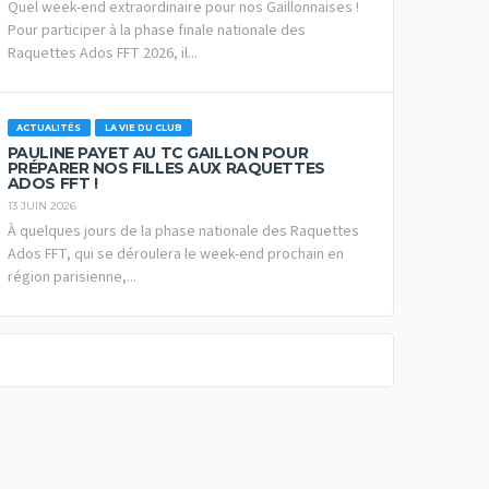
Quel week-end extraordinaire pour nos Gaillonnaises !
Pour participer à la phase finale nationale des
Raquettes Ados FFT 2026, il...
ACTUALITÉS
LA VIE DU CLUB
PAULINE PAYET AU TC GAILLON POUR
PRÉPARER NOS FILLES AUX RAQUETTES
ADOS FFT !
13 JUIN 2026
À quelques jours de la phase nationale des Raquettes
Ados FFT, qui se déroulera le week-end prochain en
région parisienne,...