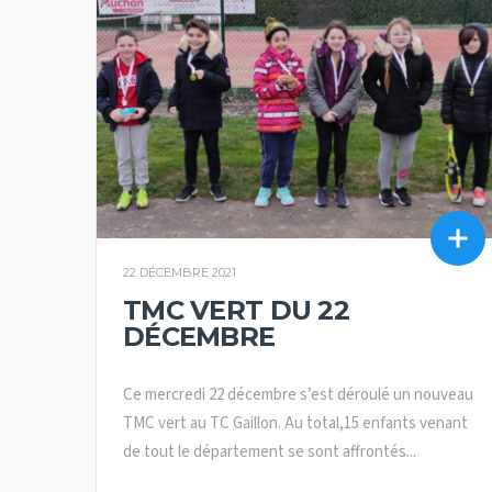
22 DÉCEMBRE 2021
TMC VERT DU 22
DÉCEMBRE
Ce mercredi 22 décembre s’est déroulé un nouveau
TMC vert au TC Gaillon. Au total,15 enfants venant
de tout le département se sont affrontés...