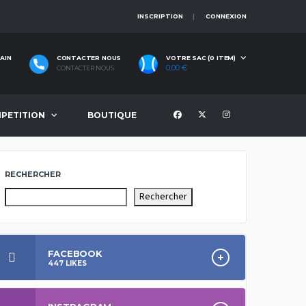
INSCRIPTION
CONNEXION
AIN
CONTACTER NOUS
VOTRE SAC (0 ITEM)
0,00
€
CONTACTER NOUS
PETITION
BOUTIQUE
RECHERCHER
Rechercher
FACEBOOK
447
LIKES