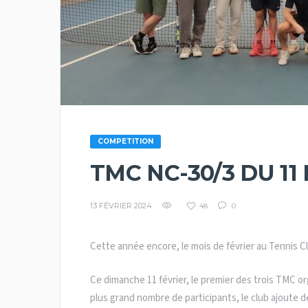
COMPETITION
TMC NC-30/3 DU 11
13 FÉVRIER 2024
48
0
Cette année encore, le mois de février au Tennis C
Ce dimanche 11 février, le premier des trois TMC or
plus grand nombre de participants, le club ajoute deu