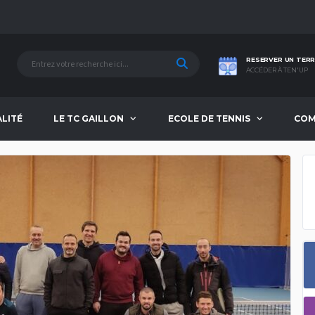
RESERVER UN TERR
ACCÉDER À TEN'UP
ALITÉ
LE TC GAILLON
ECOLE DE TENNIS
COM