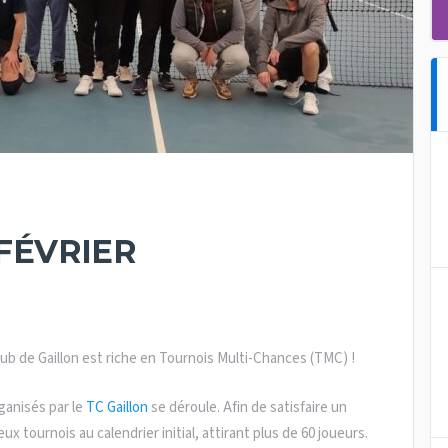
 FÉVRIER
lub de Gaillon est riche en Tournois Multi-Chances (TMC) !
ganisés par le
TC Gaillon
se déroule. Afin de satisfaire un
x tournois au calendrier initial, attirant plus de 60 joueurs.