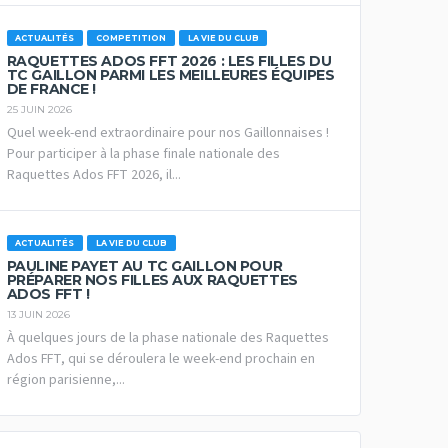
ACTUALITÉS
COMPETITION
LA VIE DU CLUB
RAQUETTES ADOS FFT 2026 : LES FILLES DU
TC GAILLON PARMI LES MEILLEURES ÉQUIPES
DE FRANCE !
25 JUIN 2026
Quel week-end extraordinaire pour nos Gaillonnaises !
Pour participer à la phase finale nationale des
Raquettes Ados FFT 2026, il...
ACTUALITÉS
LA VIE DU CLUB
PAULINE PAYET AU TC GAILLON POUR
PRÉPARER NOS FILLES AUX RAQUETTES
ADOS FFT !
13 JUIN 2026
À quelques jours de la phase nationale des Raquettes
Ados FFT, qui se déroulera le week-end prochain en
région parisienne,...