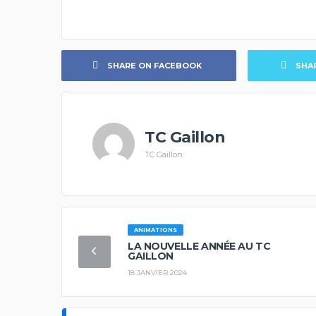
SHARE ON FACEBOOK
SHA
TC Gaillon
TC Gaillon
ANIMATIONS
LA NOUVELLE ANNÉE AU TC
GAILLON
18 JANVIER 2024