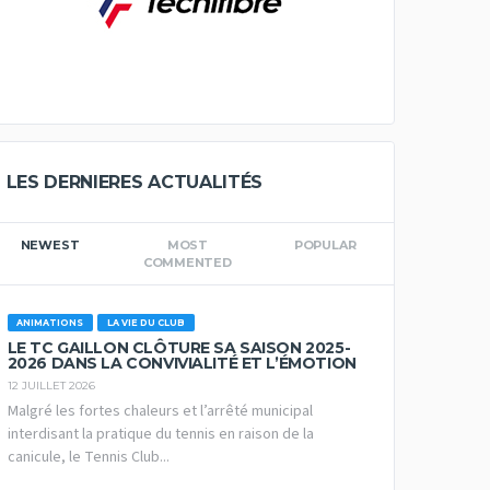
LES DERNIERES ACTUALITÉS
NEWEST
MOST
POPULAR
COMMENTED
ANIMATIONS
LA VIE DU CLUB
LE TC GAILLON CLÔTURE SA SAISON 2025-
2026 DANS LA CONVIVIALITÉ ET L’ÉMOTION
12 JUILLET 2026
Malgré les fortes chaleurs et l’arrêté municipal
interdisant la pratique du tennis en raison de la
canicule, le Tennis Club...