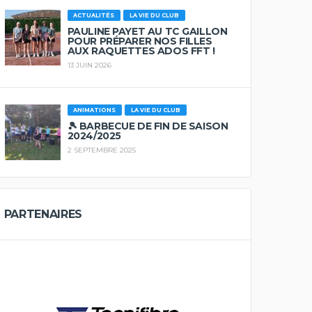
ACTUALITÉS
LA VIE DU CLUB
PAULINE PAYET AU TC GAILLON
POUR PRÉPARER NOS FILLES
AUX RAQUETTES ADOS FFT !
13 JUIN 2026
ANIMATIONS
LA VIE DU CLUB
🎾 BARBECUE DE FIN DE SAISON
2024/2025
2 SEPTEMBRE 2025
PARTENAIRES