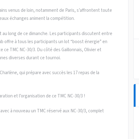
ins venus de loin, notamment de Paris, s’affrontent toute
 beaux échanges animent la compétition.
 au long de ce dimanche. Les participants discutent entre
 offre à tous les participants un lot “boost énergie” en
e ce TMC NC-30/3. Du côté des Gaillonnais, Olivier et
nes diverses durant ce tournoi.
 Charlène, qui prépare avec succès les 17 repas de la
ration et l’organisation de ce TMC NC-30/3 !
er, avec à nouveau un TMC réservé aux NC-30/3, complet