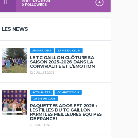
INSTRAGRAM
0
FOLLOWERS
LES NEWS
ANIMATIONS
LA VIE DU CLUB
LE TC GAILLON CLÔTURE SA
SAISON 2025-2026 DANS LA
CONVIVIALITÉ ET L’ÉMOTION
12 JUILLET 2026
ACTUALITÉS
COMPETITION
LA VIE DU CLUB
RAQUETTES ADOS FFT 2026 :
LES FILLES DU TC GAILLON
PARMI LES MEILLEURES ÉQUIPES
DE FRANCE !
25 JUIN 2026