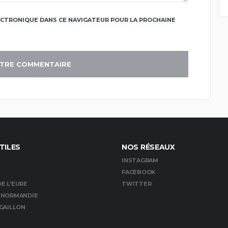
CTRONIQUE DANS CE NAVIGATEUR POUR LA PROCHAINE
TILES
NOS RÉSEAUX
INSTAGRAM
FACEBOOK
E L’EURE
TWITTER
E NORMANDIE
 GAILLON