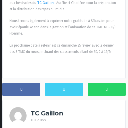
aux bénévoles du
TC Gaillon
: Aurélie et Charlène pour la préparation
et la distribution des repas du midi !
Nous tenons également à exprimer notre gratitude à Sébastien pour
avoir épaulé Yoann dans la gestion et l’animation de ce TMC NC-30/3
Homme.
La prochaine date à retenir est ce dimanche 25 février avec le dernier
des 3 TMC du mois, incluant des classements allant de 30/2 à 15/5.
TC Gaillon
TC Gaillon