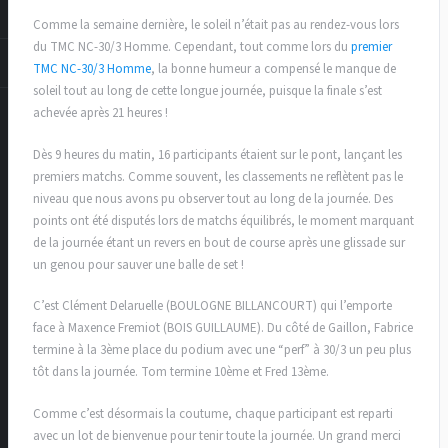
Comme la semaine dernière, le soleil n’était pas au rendez-vous lors
du TMC NC-30/3 Homme. Cependant, tout comme lors du
premier
TMC NC-30/3 Homme
, la bonne humeur a compensé le manque de
soleil tout au long de cette longue journée, puisque la finale s’est
achevée après 21 heures !
Dès 9 heures du matin, 16 participants étaient sur le pont, lançant les
premiers matchs. Comme souvent, les classements ne reflètent pas le
niveau que nous avons pu observer tout au long de la journée. Des
points ont été disputés lors de matchs équilibrés, le moment marquant
de la journée étant un revers en bout de course après une glissade sur
un genou pour sauver une balle de set !
C’est Clément Delaruelle (BOULOGNE BILLANCOURT) qui l’emporte
face à Maxence Fremiot (BOIS GUILLAUME). Du côté de Gaillon, Fabrice
termine à la 3ème place du podium avec une “perf” à 30/3 un peu plus
tôt dans la journée. Tom termine 10ème et Fred 13ème.
Comme c’est désormais la coutume, chaque participant est reparti
avec un lot de bienvenue pour tenir toute la journée. Un grand merci