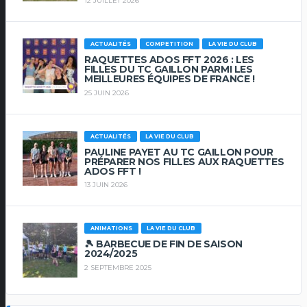
12 JUILLET 2026
ACTUALITÉS
COMPETITION
LA VIE DU CLUB
RAQUETTES ADOS FFT 2026 : LES
FILLES DU TC GAILLON PARMI LES
MEILLEURES ÉQUIPES DE FRANCE !
25 JUIN 2026
ACTUALITÉS
LA VIE DU CLUB
PAULINE PAYET AU TC GAILLON POUR
PRÉPARER NOS FILLES AUX RAQUETTES
ADOS FFT !
13 JUIN 2026
ANIMATIONS
LA VIE DU CLUB
🎾 BARBECUE DE FIN DE SAISON
2024/2025
2 SEPTEMBRE 2025