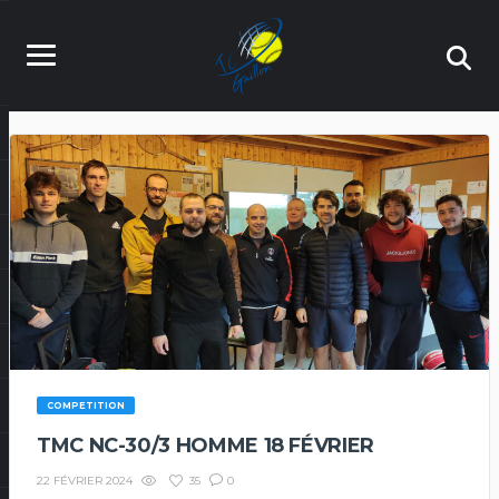
COMPETITION
TMC NC-30/3 HOMME 18 FÉVRIER
35
0
22 FÉVRIER 2024